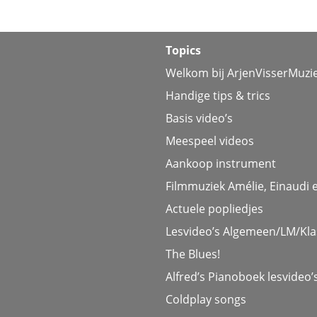
Topics
Welkom bij ArjenVisserMuzi
Handige tips & trics
Basis video’s
Meespeel videos
Aankoop instrument
Filmmuziek Amélie, Einaudi 
Actuele popliedjes
Lesvideo’s Algemeen/LM/Kla
The Blues!
Alfred’s Pianoboek lesvideo’
Coldplay songs