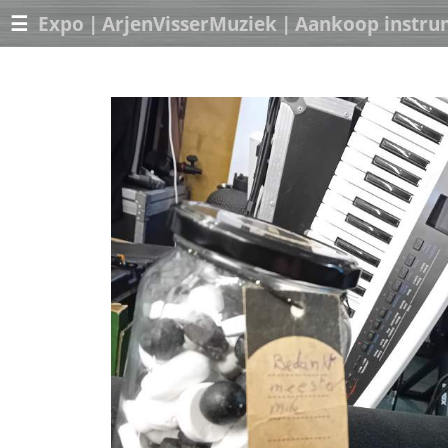
☰
Expo
|
ArjenVisserMuziek
|
Aankoop instru