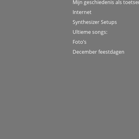
Mijn geschiedenis als toetse
Internet
Synthesizer Setups
Ultieme songs:
Foto’s
December feestdagen