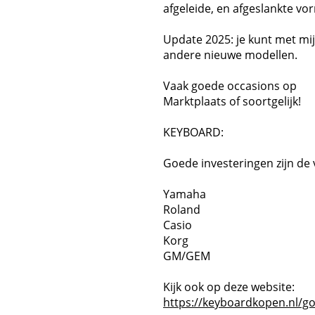
afgeleide, en afgeslankte vor
Update 2025: je kunt met mi
andere nieuwe modellen.
Vaak goede occasions op
Marktplaats of soortgelijk!
KEYBOARD:
Goede investeringen zijn de
Yamaha
Roland
Casio
Korg
GM/GEM
Kijk ook op deze website:
https://keyboardkopen.nl/g