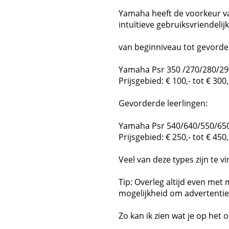
Yamaha heeft de voorkeur va
intuïtieve gebruiksvriendelij
van beginniveau tot gevorde
Yamaha Psr 350 /270/280/2
Prijsgebied: € 100,- tot € 300,
Gevorderde leerlingen:
Yamaha Psr 540/640/550/65
Prijsgebied: € 250,- tot € 450,
Veel van deze types zijn te v
Tip: Overleg altijd even met 
mogelijkheid om advertenties
Zo kan ik zien wat je op he