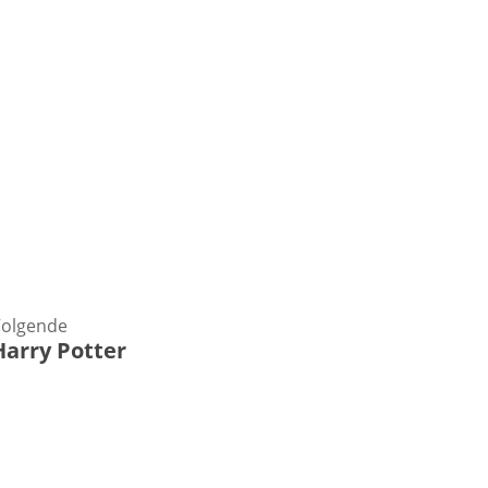
olgende
Harry Potter