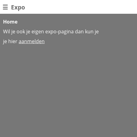
☰
Expo
Home
Wil je ook je eigen expo-pagina dan kun je
je hier
aanmelden