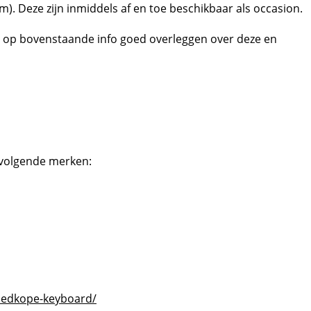
m). Deze zijn inmiddels af en toe beschikbaar als occasion.
j op bovenstaande info goed overleggen over deze en
 volgende merken:
oedkope-keyboard/